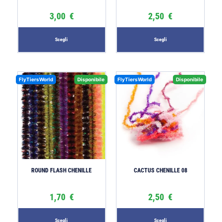
3,00
€
2,50
€
Scegli
Scegli
FlyTiersWorld
Disponibile
FlyTiersWorld
Disponibile
ROUND FLASH CHENILLE
CACTUS CHENILLE 08
1,70
€
2,50
€
Scegli
Scegli