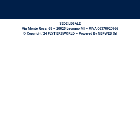
SEDE LEGALE
Via Monte Rosa, 68 – 20025 Legnano MI – P.IVA 06370920966
© Copyright ’24 FLYTIERSWORLD – Powered By NBPWEB Srl