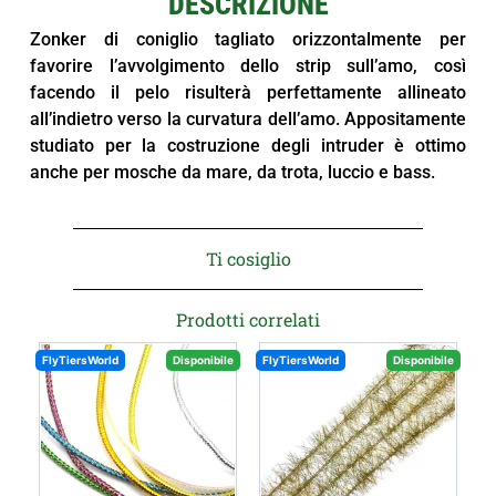
DESCRIZIONE
Zonker di coniglio tagliato orizzontalmente per
favorire l’avvolgimento dello strip sull’amo, così
facendo il pelo risulterà perfettamente allineato
all’indietro verso la curvatura dell’amo. Appositamente
studiato per la costruzione degli intruder è ottimo
anche per mosche da mare, da trota, luccio e bass.
Ti cosiglio
Prodotti correlati
FlyTiersWorld
Disponibile
FlyTiersWorld
Disponibile