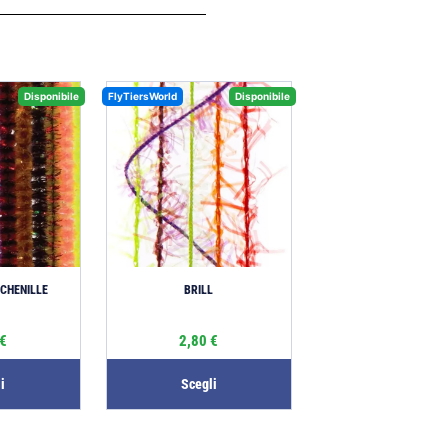
Disponibile
FlyTiersWorld
Disponibile
CHENILLE
BRILL
€
2,80
€
i
Scegli