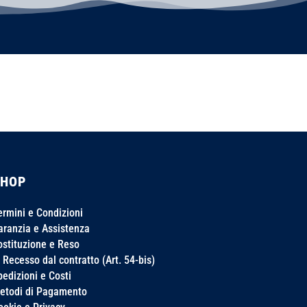
SHOP
ermini e Condizioni
aranzia e Assistenza
ostituzione e Reso
> Recesso dal contratto (Art. 54-bis)
pedizioni e Costi
etodi di Pagamento